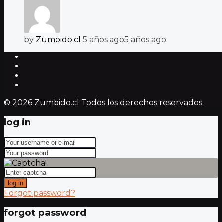
by
Zumbido.cl
5 años ago
5 años ago
© 2026 Zumbido.cl Todos los derechos reservados.
log in
log in
Forgot password?
forgot password