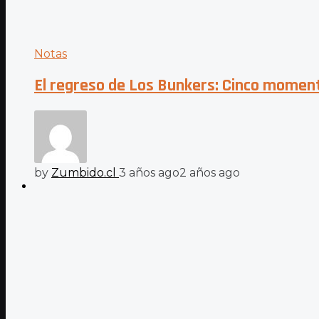
Notas
El regreso de Los Bunkers: Cinco moment
by
Zumbido.cl
3 años ago
2 años ago