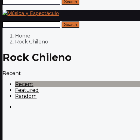
Search
Search
Home
Rock Chileno
Rock Chileno
Recent
Recent
Featured
Random