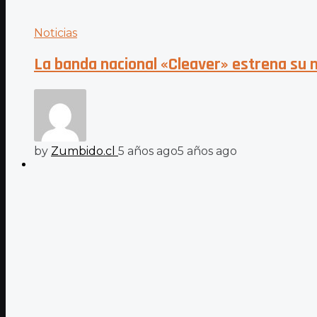
Noticias
La banda nacional «Cleaver» estrena su 
by
Zumbido.cl
5 años ago
5 años ago