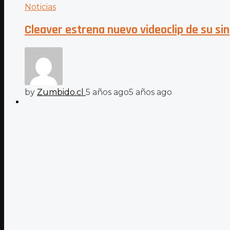
Noticias
Cleaver estrena nuevo videoclip de su s
by
Zumbido.cl
5 años ago
5 años ago