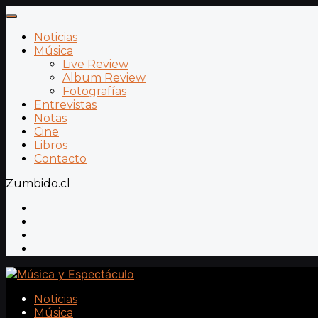
Noticias
Música
Live Review
Album Review
Fotografías
Entrevistas
Notas
Cine
Libros
Contacto
Zumbido.cl
Noticias
Música