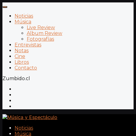
Noticias
Música
Live Review
Album Review
Fotografías
Entrevistas
Notas
Cine
Libros
Contacto
Zumbido.cl
Noticias
Música