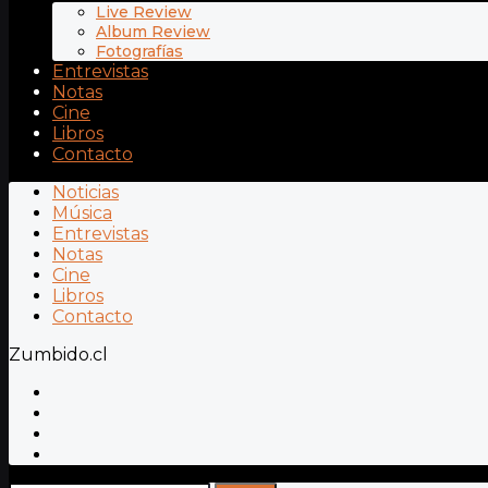
Live Review
Album Review
Fotografías
Entrevistas
Notas
Cine
Libros
Contacto
Noticias
Música
Entrevistas
Notas
Cine
Libros
Contacto
Zumbido.cl