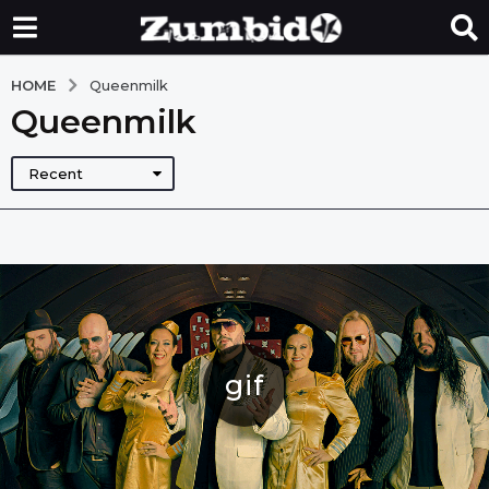
HOME
Queenmilk
Queenmilk
Recent