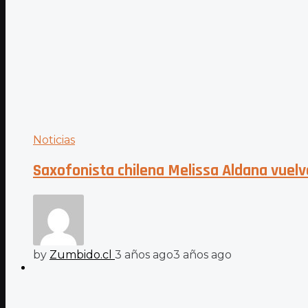
Noticias
Saxofonista chilena Melissa Aldana vuelv
by
Zumbido.cl
3 años ago
3 años ago