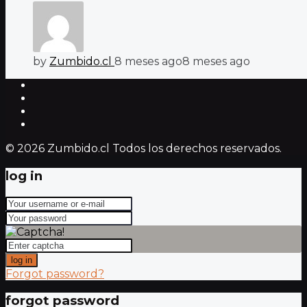
by
Zumbido.cl
8 meses ago
8 meses ago
© 2026 Zumbido.cl Todos los derechos reservados.
log in
log in
Forgot password?
forgot password