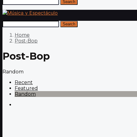
Search
Search
Home
Post-Bop
Post-Bop
Random
Recent
Featured
Random