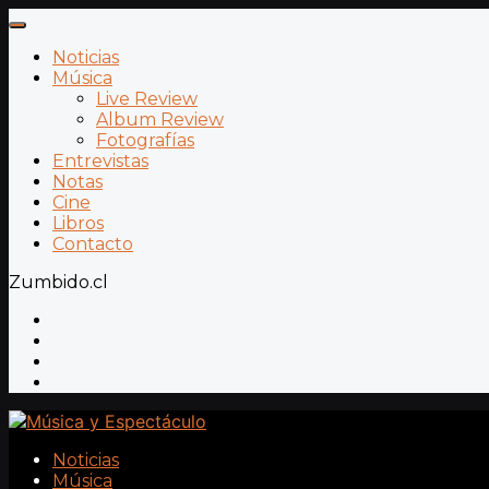
Noticias
Música
Live Review
Album Review
Fotografías
Entrevistas
Notas
Cine
Libros
Contacto
Zumbido.cl
Noticias
Música