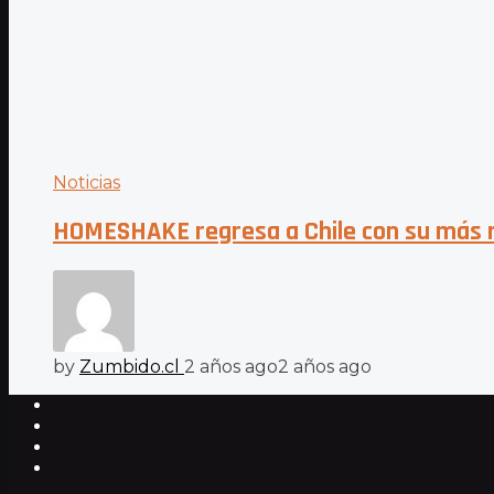
Noticias
HOMESHAKE regresa a Chile con su más re
by
Zumbido.cl
2 años ago
2 años ago