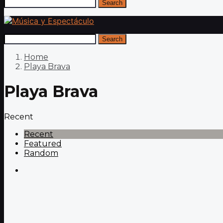
Search
Search
Home
Playa Brava
Playa Brava
Recent
Recent
Featured
Random