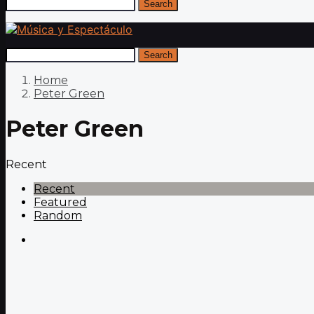
Search
Search
Home
Peter Green
Peter Green
Recent
Recent
Featured
Random