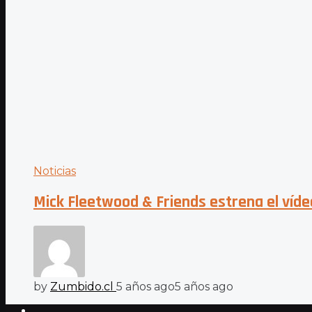
Noticias
Mick Fleetwood & Friends estrena el víde
by
Zumbido.cl
5 años ago
5 años ago