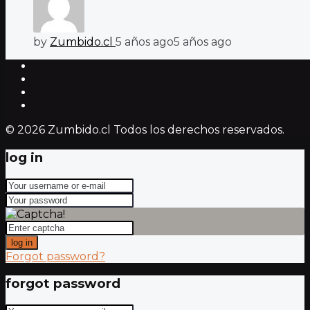
by
Zumbido.cl
5 años ago
5 años ago
© 2026 Zumbido.cl Todos los derechos reservados.
log in
log in
Forgot password?
forgot password