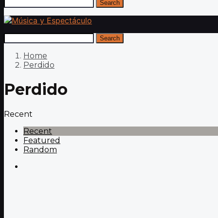
Search
Search
Home
Perdido
Perdido
Recent
Recent
Featured
Random