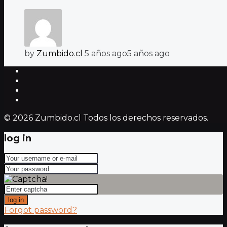
by
Zumbido.cl
5 años ago
5 años ago
© 2026 Zumbido.cl Todos los derechos reservados.
log in
log in
Forgot password?