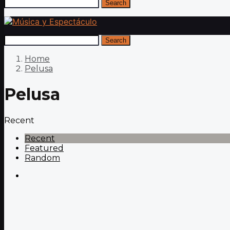
Search
Search
Home
Pelusa
Pelusa
Recent
Recent
Featured
Random