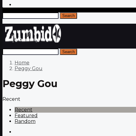
Search
Search
Home
Peggy Gou
Peggy Gou
Recent
Recent
Featured
Random