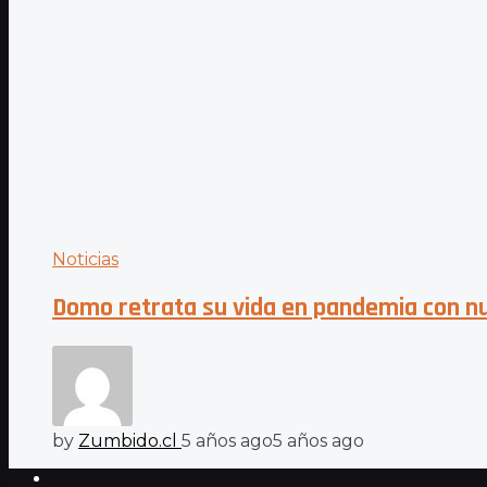
Noticias
Domo retrata su vida en pandemia con n
by
Zumbido.cl
5 años ago
5 años ago