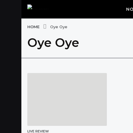
NO
HOME
Oye Oye
Oye Oye
LIVE REVIEW