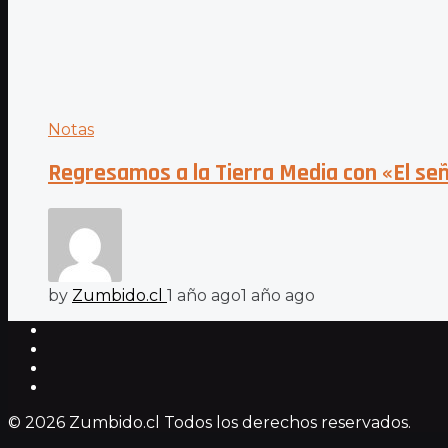
Notas
Regresamos a la Tierra Media con «El seño
by
Zumbido.cl
1 año ago
1 año ago
© 2026 Zumbido.cl Todos los derechos reservados.