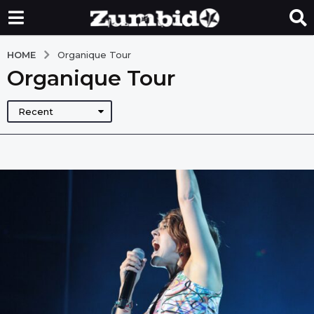
HOME
Organique Tour
Organique Tour
Recent