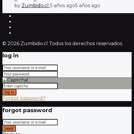
by
Zumbido.cl
5 años ago
5 años ago
© 2026 Zumbido.cl Todos los derechos reservados.
log in
log in
Forgot password?
forgot password
reset