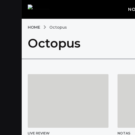
NO
HOME
Octopus
Octopus
LIVE REVIEW
NOTAS