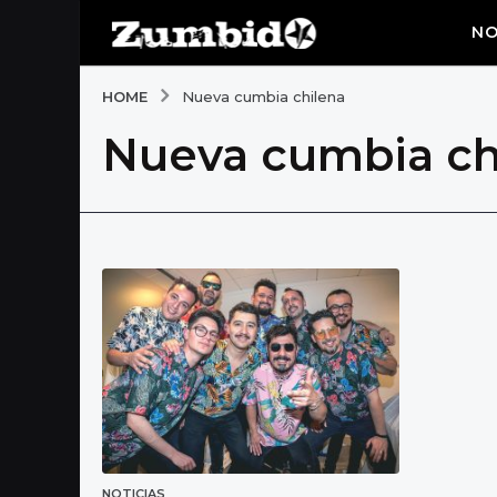
NO
HOME
Nueva cumbia chilena
Nueva cumbia ch
NOTICIAS