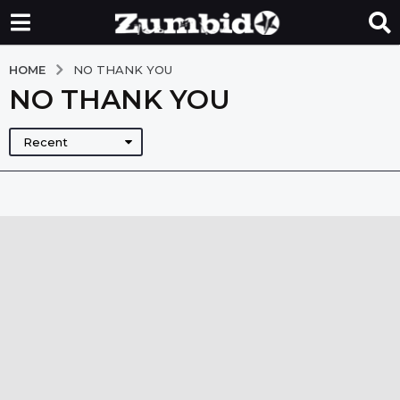
HOME
NO THANK YOU
NO THANK YOU
Recent