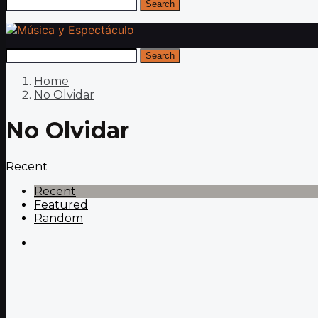
Search
Search
Home
No Olvidar
No Olvidar
Recent
Recent
Featured
Random