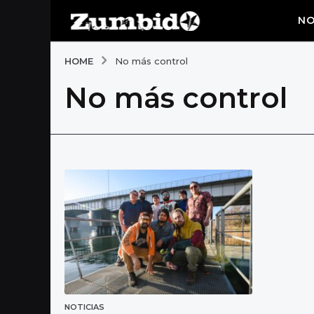
NO
HOME
No más control
No más control
NOTICIAS