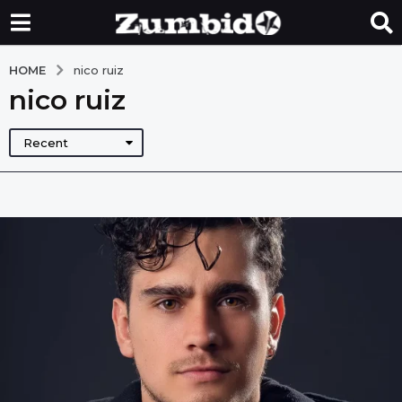
HOME
nico ruiz
nico ruiz
Recent