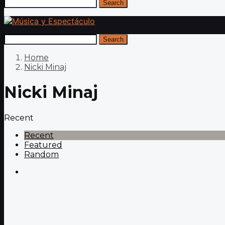
Search
Search
Home
Nicki Minaj
Nicki Minaj
Recent
Recent
Featured
Random