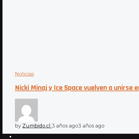
Noticias
Nicki Minaj y Ice Space vuelven a unirse 
by
Zumbido.cl
3 años ago
3 años ago