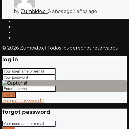
by
Zumbido.cl
3 años ago
2 años ago
© 2026 Zumbido.cl Todos los derechos reservados.
log in
log in
Forgot password?
forgot password