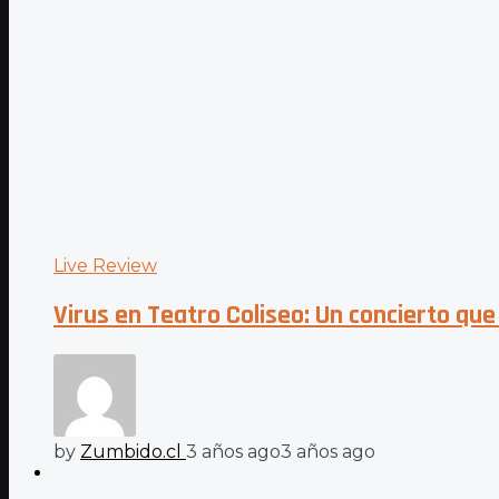
Live Review
Virus en Teatro Coliseo: Un concierto qu
by
Zumbido.cl
3 años ago
3 años ago