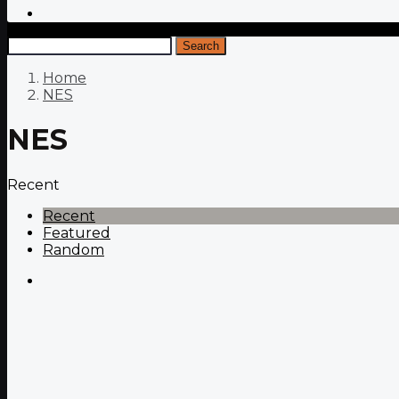
Search
Home
NES
NES
Recent
Recent
Featured
Random