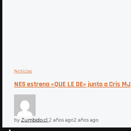
Noticias
NES estrena «QUE LE DE» junto a Cris MJ, 
by
Zumbido.cl
2 años ago
2 años ago