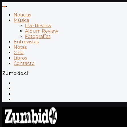
Noticias
Música
Live Review
Album Review
Fotografías
Entrevistas
Notas
Cine
Libros
Contacto
Zumbido.cl