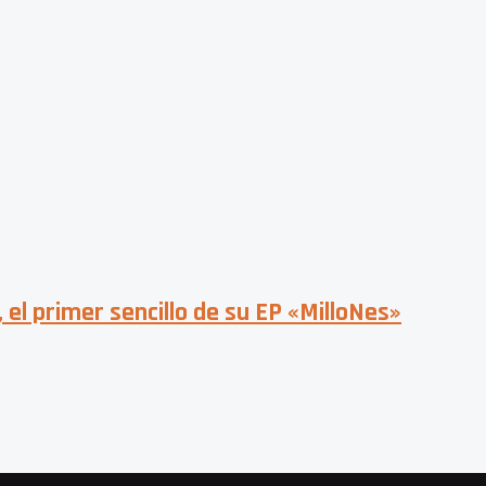
el primer sencillo de su EP «MilloNes»