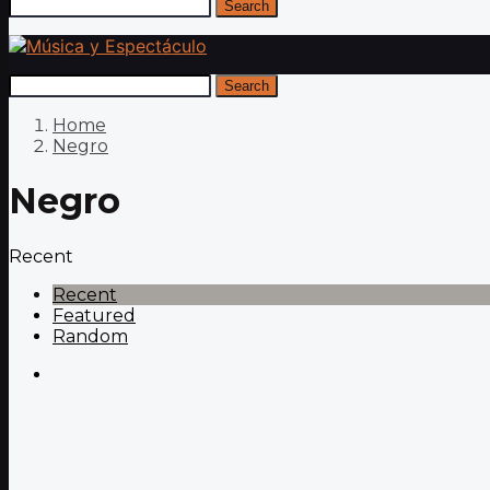
Search
Search
Home
Negro
Negro
Recent
Recent
Featured
Random