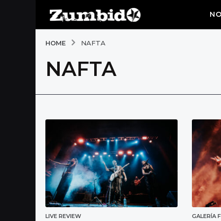
NO
HOME
NAFTA
NAFTA
LIVE REVIEW
GALERÍA 