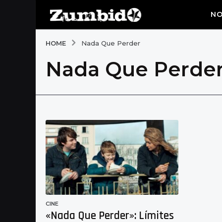
NO
HOME
Nada Que Perder
Nada Que Perde
CINE
«Nada Que Perder»: Límites