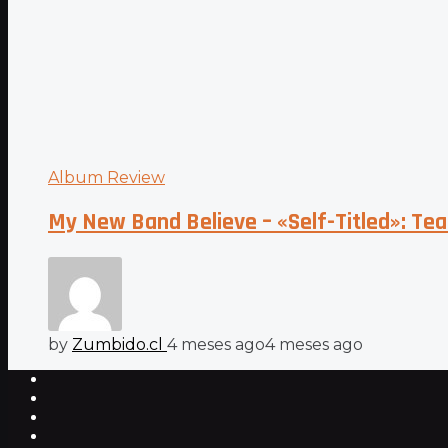
Album Review
My New Band Believe – «Self-Titled»: Tea
by
Zumbido.cl
4 meses ago
4 meses ago