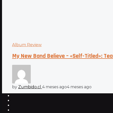
Album Review
My New Band Believe – «Self-Titled»: Tea
by
Zumbido.cl
4 meses ago
4 meses ago