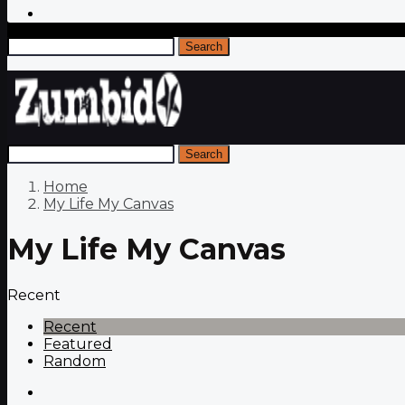
Search
Search
Home
My Life My Canvas
My Life My Canvas
Recent
Recent
Featured
Random