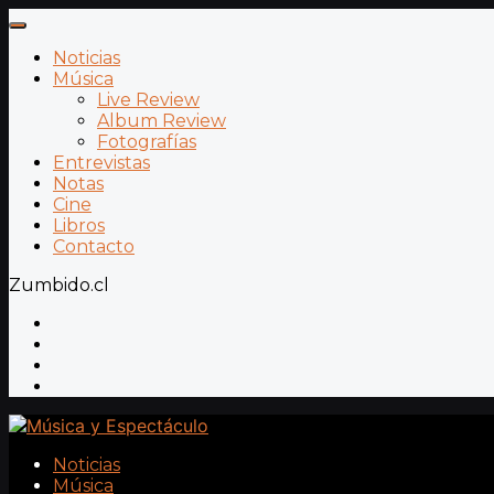
Noticias
Música
Live Review
Album Review
Fotografías
Entrevistas
Notas
Cine
Libros
Contacto
Zumbido.cl
Noticias
Música