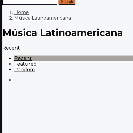
Search
Home
Música Latinoamericana
Música Latinoamericana
Recent
Recent
Featured
Random