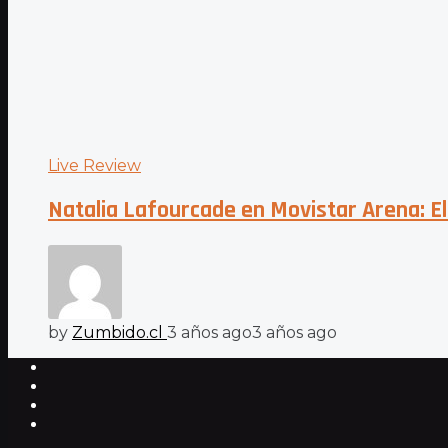
Live Review
Natalia Lafourcade en Movistar Arena: El
by
Zumbido.cl
3 años ago
3 años ago