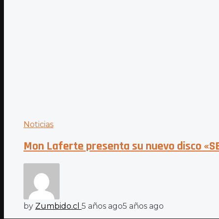
Noticias
Mon Laferte presenta su nuevo disco «S
by
Zumbido.cl
5 años ago
5 años ago