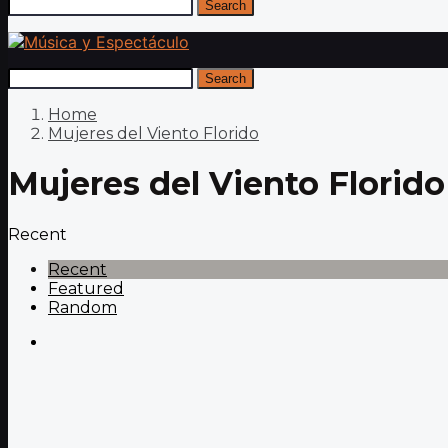
Search
Search
Home
Mujeres del Viento Florido
Mujeres del Viento Florido
Recent
Recent
Featured
Random