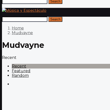
Search
Search
Home
Mudvayne
Mudvayne
Recent
Recent
Featured
Random