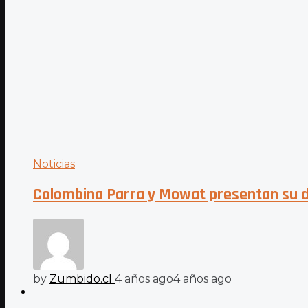
Noticias
Colombina Parra y Mowat presentan su d
by
Zumbido.cl
4 años ago
4 años ago