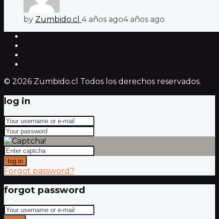
by
Zumbido.cl
4 años ago
4 años ago
© 2026 Zumbido.cl Todos los derechos reservados.
log in
log in
Forgot password?
forgot password