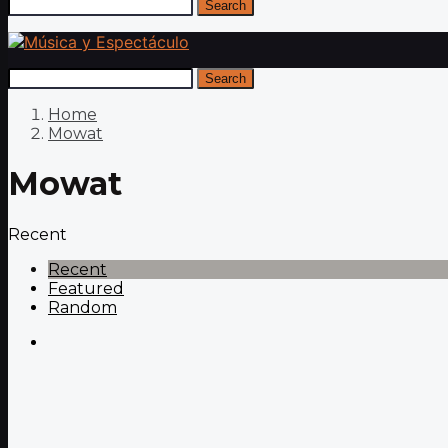
Search
Search
Home
Mowat
Mowat
Recent
Recent
Featured
Random