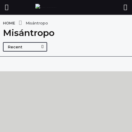
HOME
Misántropo
Misántropo
Recent