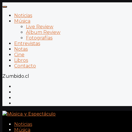
Noticias
Música
Live Review
Album Review
Fotografías
Entrevistas
Notas
Cine
Libros
Contacto
Zumbido.cl
Noticias
Música