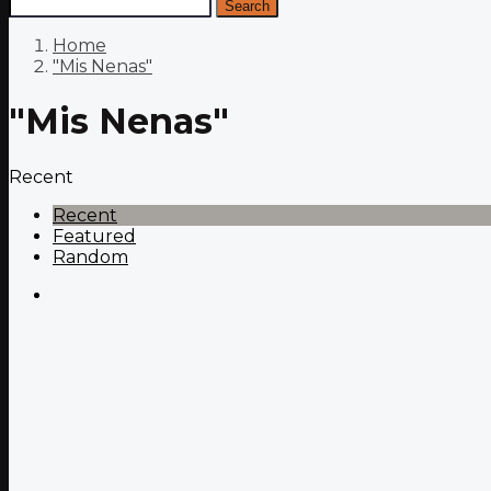
Search
Home
"Mis Nenas"
"Mis Nenas"
Recent
Recent
Featured
Random