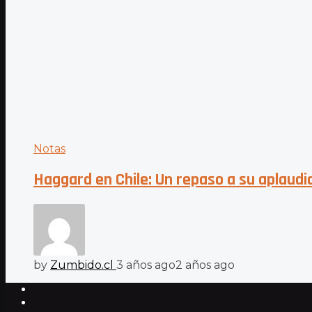
Notas
Haggard en Chile: Un repaso a su aplaudi
by
Zumbido.cl
3 años ago
2 años ago