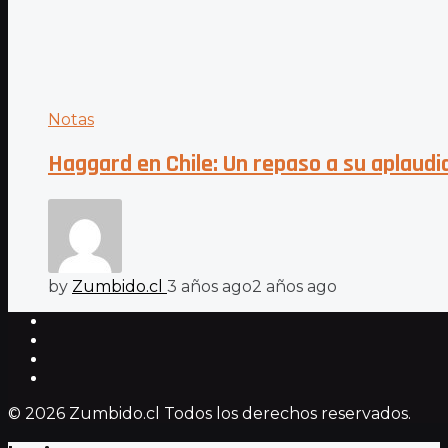
Notas
Haggard en Chile: Un repaso a su aplaudi
by
Zumbido.cl
3 años ago
2 años ago
© 2026 Zumbido.cl Todos los derechos reservados.