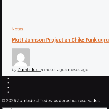
Notas
Matt Johnson Project en Chile: Funk agr
by
Zumbido.cl
4 meses ago
4 meses ago
© 2026 Zumbido.cl Todos los derechos reservados.