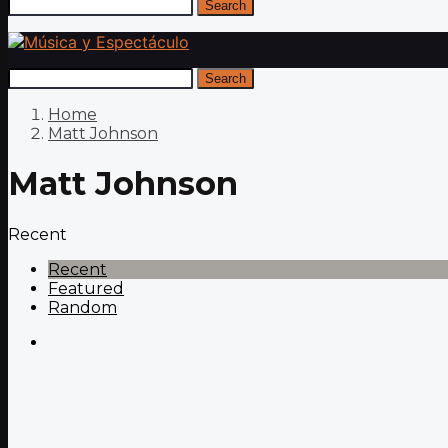
Search
Search
Home
Matt Johnson
Matt Johnson
Recent
Recent
Featured
Random