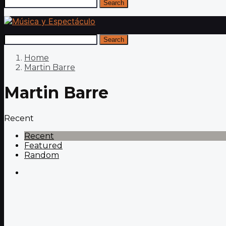
Search
Search
Home
Martin Barre
Martin Barre
Recent
Recent
Featured
Random