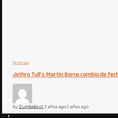
Noticias
Jethro Tull’s Martin Barre cambia de fec
by
Zumbido.cl
3 años ago
3 años ago