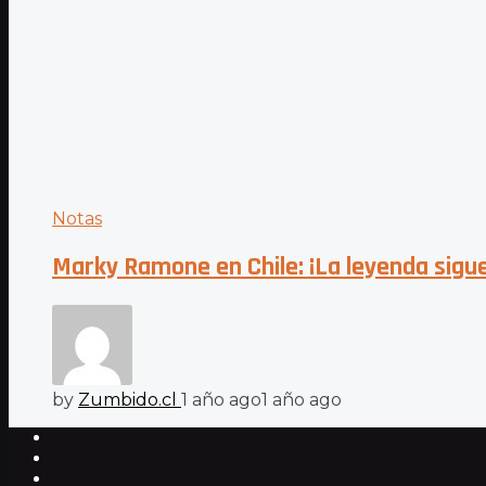
Notas
Marky Ramone en Chile: ¡La leyenda sigue
by
Zumbido.cl
1 año ago
1 año ago