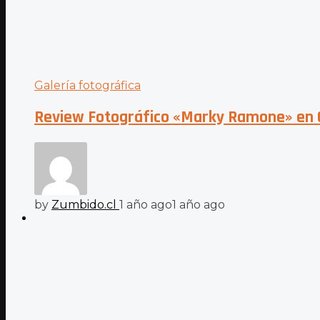
Galería fotográfica
Review Fotográfico «Marky Ramone» en 
by
Zumbido.cl
1 año ago
1 año ago