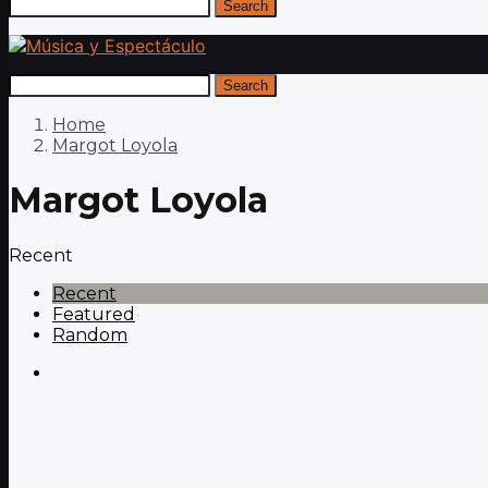
Search
Search
Home
Margot Loyola
Margot Loyola
Recent
Recent
Featured
Random