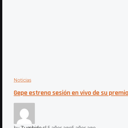
Noticias
Gepe estrena sesión en vivo de su premi
by
Zumbido.cl
5 años ago
5 años ago