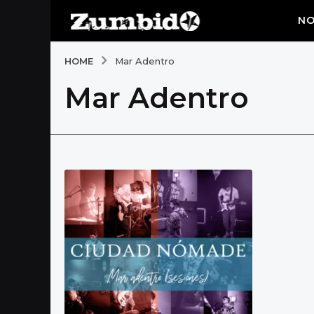
NO
HOME
Mar Adentro
Mar Adentro