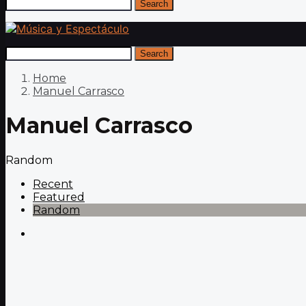
Search
Search
Home
Manuel Carrasco
Manuel Carrasco
Random
Recent
Featured
Random