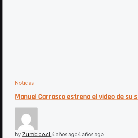
Noticias
Manuel Carrasco estrena el video de su se
by
Zumbido.cl
4 años ago
4 años ago