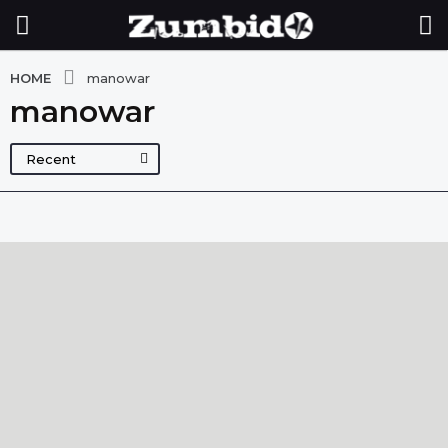
HOME
manowar
manowar
Recent