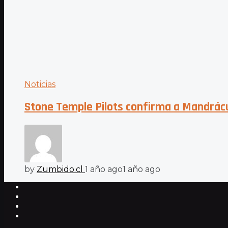
Noticias
Stone Temple Pilots confirma a Mandrác
by
Zumbido.cl
1 año ago
1 año ago