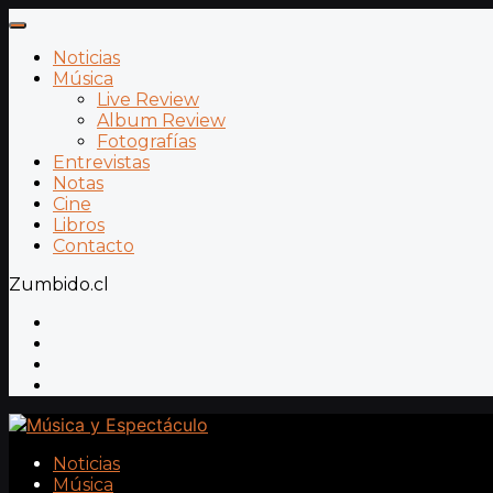
Noticias
Música
Live Review
Album Review
Fotografías
Entrevistas
Notas
Cine
Libros
Contacto
Zumbido.cl
Noticias
Música