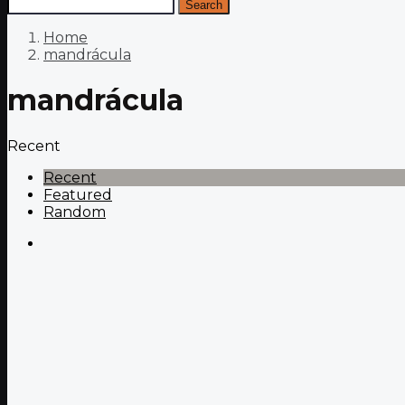
Search
Home
mandrácula
mandrácula
Recent
Recent
Featured
Random