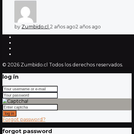
by
Zumbido.cl
2 años ago
2 años ago
© 2026 Zumbido.cl Todos los derechos reservados.
log in
log in
Forgot password?
forgot password