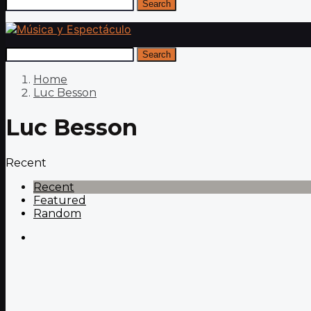
Search
Search
Home
Luc Besson
Luc Besson
Recent
Recent
Featured
Random