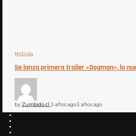
Noticias
Se lanza primera trailer «Dogman», lo n
by
Zumbido.cl
3 años ago
3 años ago