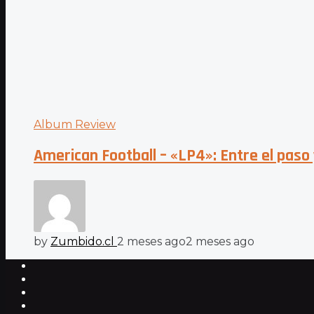
Album Review
American Football – «LP4»: Entre el paso y
by
Zumbido.cl
2 meses ago
2 meses ago