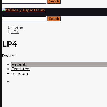
Search
Search
Home
LP4
LP4
Recent
Recent
Featured
Random